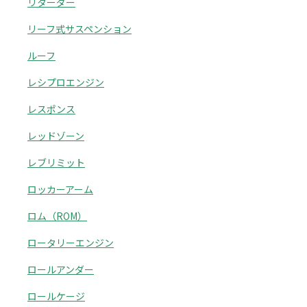
リターダー
リーフ式サスペンション
ルーフ
レシプロエンジン
レスポンス
レッドゾーン
レブリミット
ロッカーアーム
ロム（ROM）
ロータリーエンジン
ロールアンダー
ロールケージ