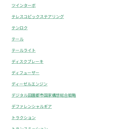
ツインターボ
テレスコピックステアリング
テンロク
テール
テールライト
ディスクブレーキ
ディフューザー
ディーゼルエンジン
デジタル田園都市国家構想総合戦略
デファレンシャルギア
トラクション
トランスミッション