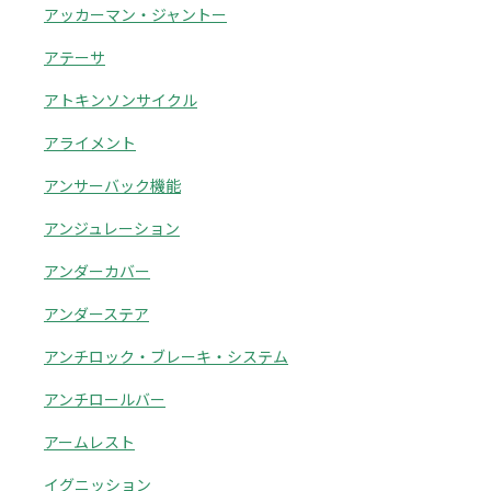
アッカーマン・ジャントー
アテーサ
アトキンソンサイクル
アライメント
アンサーバック機能
アンジュレーション
アンダーカバー
アンダーステア
アンチロック・ブレーキ・システム
アンチロールバー
アームレスト
イグニッション