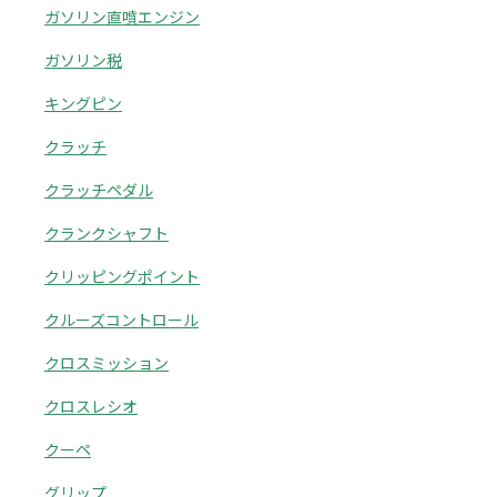
ガソリン直噴エンジン
ガソリン税
キングピン
クラッチ
クラッチペダル
クランクシャフト
クリッピングポイント
クルーズコントロール
クロスミッション
クロスレシオ
クーペ
グリップ