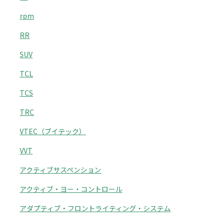
rpm
RR
SUV
TCL
TCS
TRC
VTEC（ブイテック）
VVT
アクティブサスペンション
アクティブ・ヨー・コントロール
アダプティブ・フロントライティング・システム