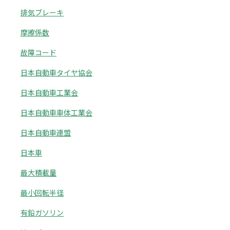
排気ブレーキ
摩擦係数
故障コード
日本自動車タイヤ協会
日本自動車工業会
日本自動車車体工業会
日本自動車連盟
日本車
最大積載量
最小回転半径
有鉛ガソリン