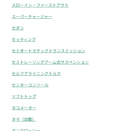
スローイン・ファーストアウト
スーパーチャージャー
セダン
セッティング
セミオートマチックトランスミッション
セミトレーリングアーム式サスペンション
セルフアライニングトルク
センターコンソール
ソフトトップ
タコメーター
タマ（台数）
タンクローリー