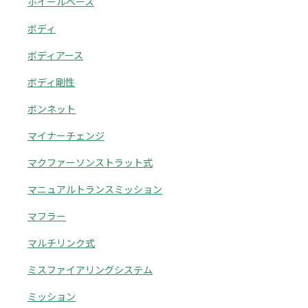
ホイールベース
ボディ
ボディアース
ボディ剛性
ボンネット
マイナーチェンジ
マクファーソンストラット式
マニュアルトランスミッション
マフラー
マルチリンク式
ミスファイアリングシステム
ミッション