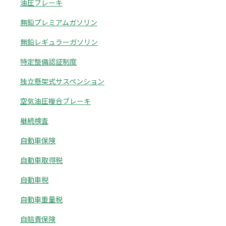
油圧ブレーキ
無鉛プレミアムガソリン
無鉛レギュラーガソリン
特定整備認証制度
独立懸架式サスペンション
空気油圧複合ブレーキ
継続検査
自動車保険
自動車取得税
自動車税
自動車重量税
自賠責保険