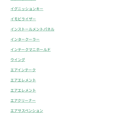
イグニッションキー
イモビライザー
インストールメントパネル
インタークーラー
インテークマニホールド
ウイング
エアインテーク
エアエレメント
エアエレメント
エアクリーナー
エアサスペンション