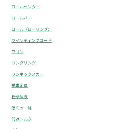
ロールセンター
ロールバー
ロール（ローリング）
ワインディングロード
ワゴン
ワンダリング
ワンボックスカー
乗車定員
任意保険
低ミュー路
低速トルク