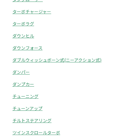
ターボチャージャー
ターボラグ
ダウンヒル
ダウンフォース
ダブルウィッシュボーン式(ニーアクション式)
ダンパー
ダンプカー
チューニング
チューンアップ
チルトステアリング
ツインスクロールターボ