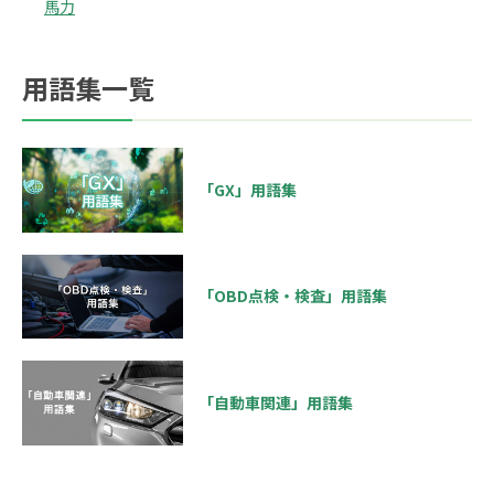
馬力
用語集一覧
「GX」用語集
「OBD点検・検査」用語集
「自動車関連」用語集