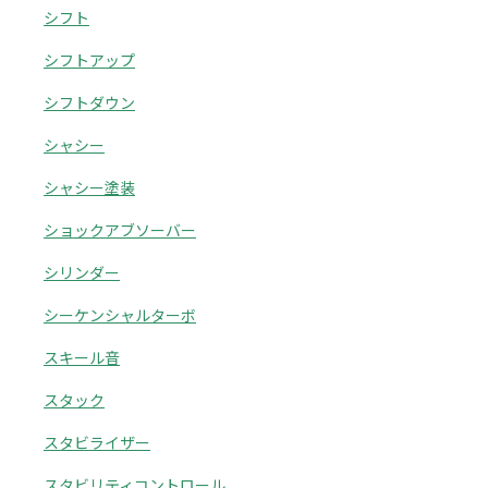
シフト
シフトアップ
シフトダウン
シャシー
シャシー塗装
ショックアブソーバー
シリンダー
シーケンシャルターボ
スキール音
スタック
スタビライザー
スタビリティコントロール