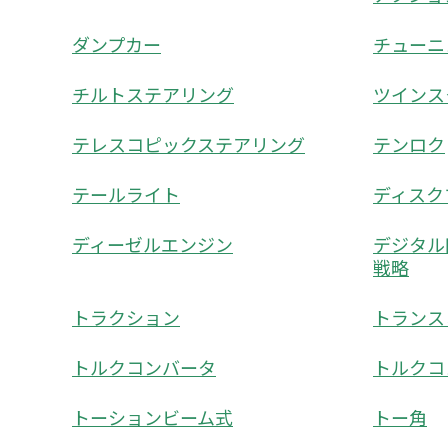
ダンプカー
チューニ
チルトステアリング
ツインス
テレスコピックステアリング
テンロク
テールライト
ディスク
ディーゼルエンジン
デジタル
戦略
トラクション
トランス
トルクコンバータ
トルクコ
トーションビーム式
トー角