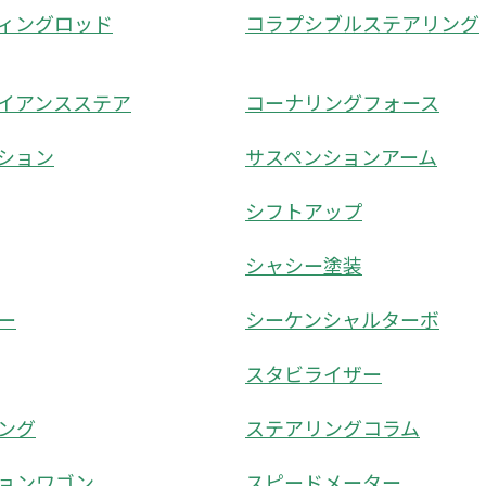
ィングロッド
コラプシブルステアリング
イアンスステア
コーナリングフォース
ション
サスペンションアーム
シフトアップ
シャシー塗装
ー
シーケンシャルターボ
スタビライザー
ング
ステアリングコラム
ョンワゴン
スピードメーター