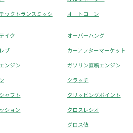
チックトランスミッシ
オートローン
テイク
オーバーハング
レブ
カーアフターマーケット
エンジン
ガソリン直噴エンジン
ン
クラッチ
シャフト
クリッピングポイント
ッション
クロスレシオ
グロス値