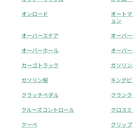
オンロード
オートマ
ョン
オーバーステア
オーバー
オーバーホール
オーバー
カーゴトラック
ガソリン
ガソリン税
キングピ
クラッチペダル
クランク
クルーズコントロール
クロスミ
クーペ
グリップ