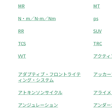
MR
MT
N・m／N-m／Nm
ps
RR
SUV
TCS
TRC
VVT
アクティ
アダプティブ・フロントライテ
アッカー
ィング・システム
アトキンソンサイクル
アライメ
アンジュレーション
アンダー