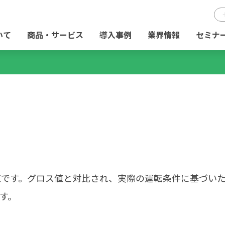
いて
商品・サービス
導入事例
業界情報
セミナ
値です。グロス値と対比され、実際の運転条件に基づい
す。