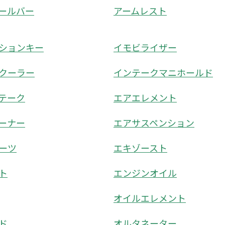
ールバー
アームレスト
ションキー
イモビライザー
クーラー
インテークマニホールド
テーク
エアエレメント
ーナー
エアサスペンション
ーツ
エキゾースト
ト
エンジンオイル
オイルエレメント
ド
オルタネーター