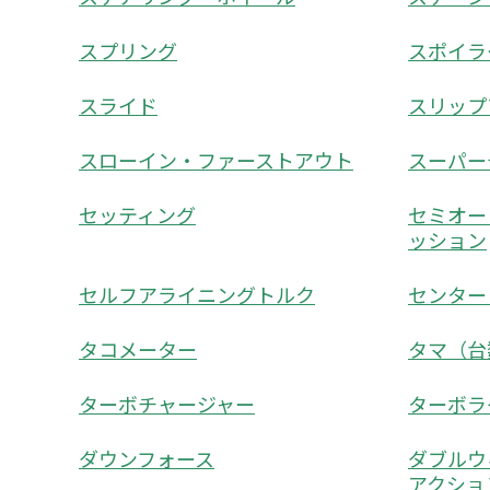
スプリング
スポイラ
スライド
スリップ
スローイン・ファーストアウト
スーパー
セッティング
セミオー
ッション
セルフアライニングトルク
センター
タコメーター
タマ（台
ターボチャージャー
ターボラ
ダウンフォース
ダブルウ
アクショ