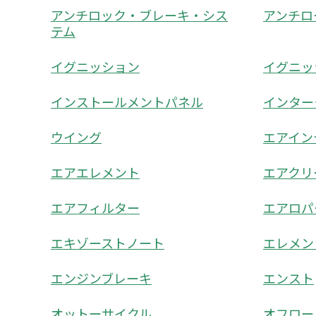
アンチロック・ブレーキ・シス
アンチロ
テム
イグニッション
イグニッ
インストールメントパネル
インター
ウイング
エアイン
エアエレメント
エアクリ
エアフィルター
エアロパ
エキゾーストノート
エレメン
エンジンブレーキ
エンスト
オットーサイクル
オフロー