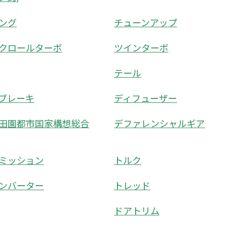
ング
チューンアップ
クロールターボ
ツインターボ
テール
ブレーキ
ディフューザー
田園都市国家構想総合
デファレンシャルギア
ミッション
トルク
ンバーター
トレッド
ドアトリム