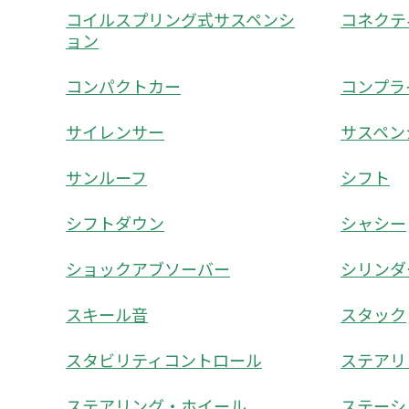
コイルスプリング式サスペンシ
コネクテ
ョン
コンパクトカー
コンプラ
サイレンサー
サスペン
サンルーフ
シフト
シフトダウン
シャシー
ショックアブソーバー
シリンダ
スキール音
スタック
スタビリティコントロール
ステアリ
ステアリング・ホイール
ステーシ