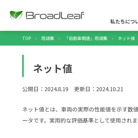
私たちにつ
TOP
-
用語集
-
「自動車関連」用語集
-
ネット値
ネット値
公開日：2024.8.19
更新日：2024.10.21
ネット値とは、車両の実際の性能値を示す数
ータです。実用的な評価基準として使用されま