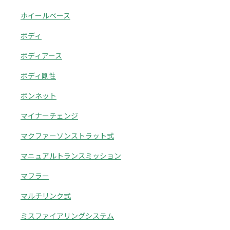
ホイールベース
ボディ
ボディアース
ボディ剛性
ボンネット
マイナーチェンジ
マクファーソンストラット式
マニュアルトランスミッション
マフラー
マルチリンク式
ミスファイアリングシステム