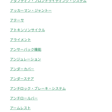
アダプティブ・フロントライティング・システム
アッカーマン・ジャントー
アテーサ
アトキンソンサイクル
アライメント
アンサーバック機能
アンジュレーション
アンダーカバー
アンダーステア
アンチロック・ブレーキ・システム
アンチロールバー
アームレスト