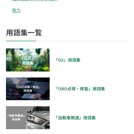
馬力
用語集一覧
「GX」用語集
「OBD点検・検査」用語集
「自動車関連」用語集