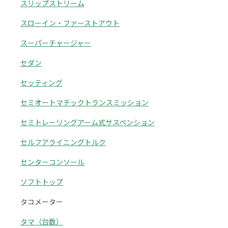
スリップストリーム
スローイン・ファーストアウト
スーパーチャージャー
セダン
セッティング
セミオートマチックトランスミッション
セミトレーリングアーム式サスペンション
セルフアライニングトルク
センターコンソール
ソフトトップ
タコメーター
タマ（台数）