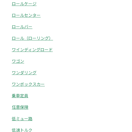
ロールケージ
ロールセンター
ロールバー
ロール（ローリング）
ワインディングロード
ワゴン
ワンダリング
ワンボックスカー
乗車定員
任意保険
低ミュー路
低速トルク