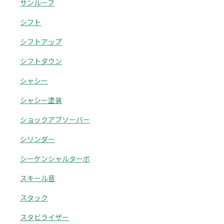
サンルーフ
シフト
シフトアップ
シフトダウン
シャシー
シャシー塗装
ショックアブソーバー
シリンダー
シーケンシャルターボ
スキール音
スタック
スタビライザー