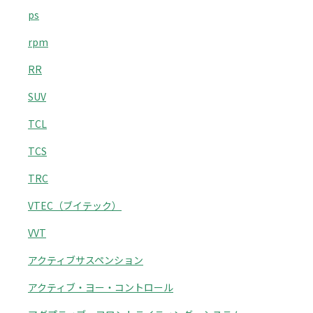
ps
rpm
RR
SUV
TCL
TCS
TRC
VTEC（ブイテック）
VVT
アクティブサスペンション
アクティブ・ヨー・コントロール