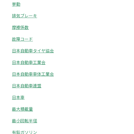
挙動
排気ブレーキ
摩擦係数
故障コード
日本自動車タイヤ協会
日本自動車工業会
日本自動車車体工業会
日本自動車連盟
日本車
最大積載量
最小回転半径
有鉛ガソリン