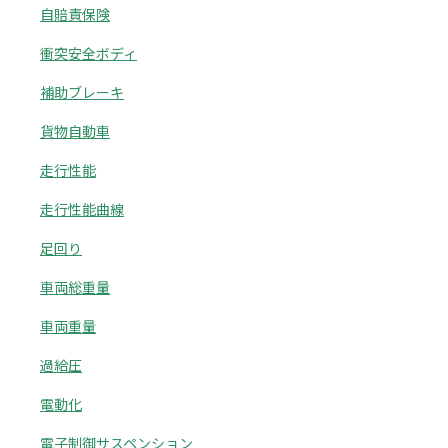
自賠責保険
衝突安全ボディ
補助ブレーキ
貨物自動車
走行性能
走行性能曲線
足回り
車両総重量
車両重量
過給圧
電動化
電子制御サスペンション