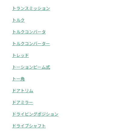
トランスミッション
トルク
トルクコンバータ
トルクコンバーター
トレッド
トーションビーム式
トー角
ドアトリム
ドアミラー
ドライビングポジション
ドライブシャフト