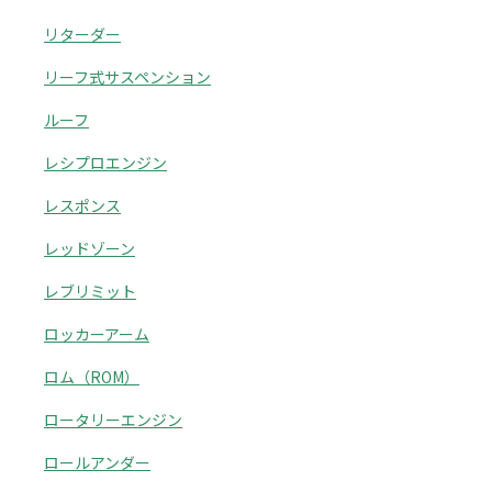
リターダー
リーフ式サスペンション
ルーフ
レシプロエンジン
レスポンス
レッドゾーン
レブリミット
ロッカーアーム
ロム（ROM）
ロータリーエンジン
ロールアンダー