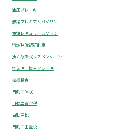
油圧ブレーキ
無鉛プレミアムガソリン
無鉛レギュラーガソリン
特定整備認証制度
独立懸架式サスペンション
空気油圧複合ブレーキ
継続検査
自動車保険
自動車取得税
自動車税
自動車重量税