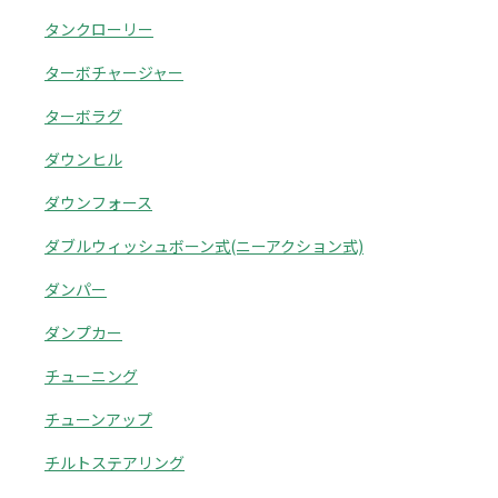
タンクローリー
ターボチャージャー
ターボラグ
ダウンヒル
ダウンフォース
ダブルウィッシュボーン式(ニーアクション式)
ダンパー
ダンプカー
チューニング
チューンアップ
チルトステアリング