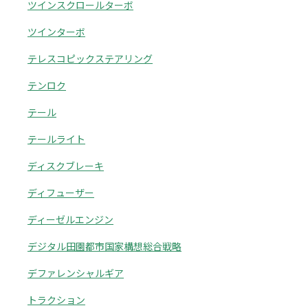
ツインスクロールターボ
ツインターボ
テレスコピックステアリング
テンロク
テール
テールライト
ディスクブレーキ
ディフューザー
ディーゼルエンジン
デジタル田園都市国家構想総合戦略
デファレンシャルギア
トラクション