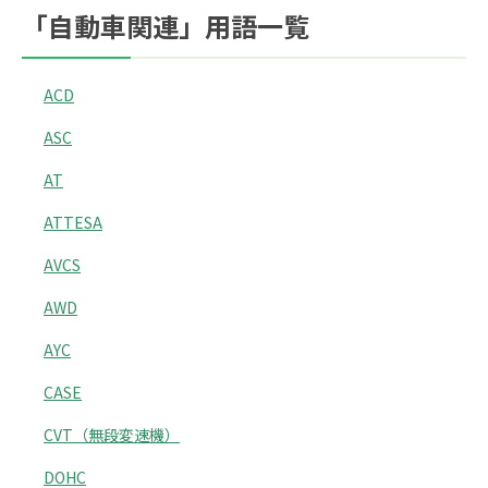
「自動車関連」用語一覧
ACD
ASC
AT
ATTESA
AVCS
AWD
AYC
CASE
CVT（無段変速機）
DOHC