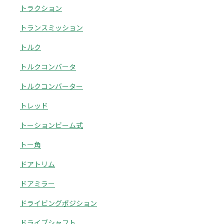
トラクション
トランスミッション
トルク
トルクコンバータ
トルクコンバーター
トレッド
トーションビーム式
トー角
ドアトリム
ドアミラー
ドライビングポジション
ドライブシャフト