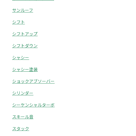
サンルーフ
シフト
シフトアップ
シフトダウン
シャシー
シャシー塗装
ショックアブソーバー
シリンダー
シーケンシャルターボ
スキール音
スタック