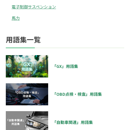
電子制御サスペンション
馬力
用語集一覧
「GX」用語集
「OBD点検・検査」用語集
「自動車関連」用語集