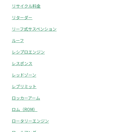
リサイクル料金
リターダー
リーフ式サスペンション
ルーフ
レシプロエンジン
レスポンス
レッドゾーン
レブリミット
ロッカーアーム
ロム（ROM）
ロータリーエンジン