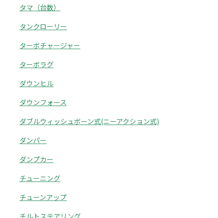
タマ（台数）
タンクローリー
ターボチャージャー
ターボラグ
ダウンヒル
ダウンフォース
ダブルウィッシュボーン式(ニーアクション式)
ダンパー
ダンプカー
チューニング
チューンアップ
チルトステアリング