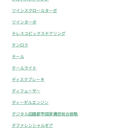
ツインスクロールターボ
ツインターボ
テレスコピックステアリング
テンロク
テール
テールライト
ディスクブレーキ
ディフューザー
ディーゼルエンジン
デジタル田園都市国家構想総合戦略
デファレンシャルギア