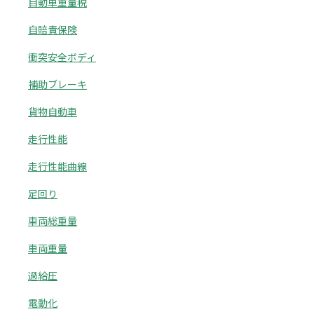
自動車重量税
自賠責保険
衝突安全ボディ
補助ブレーキ
貨物自動車
走行性能
走行性能曲線
足回り
車両総重量
車両重量
過給圧
電動化