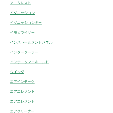
アームレスト
イグニッション
イグニッションキー
イモビライザー
インストールメントパネル
インタークーラー
インテークマニホールド
ウイング
エアインテーク
エアエレメント
エアエレメント
エアクリーナー