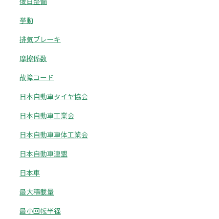
後日整備
挙動
排気ブレーキ
摩擦係数
故障コード
日本自動車タイヤ協会
日本自動車工業会
日本自動車車体工業会
日本自動車連盟
日本車
最大積載量
最小回転半径