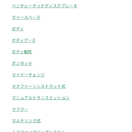
ベンチレーテッドディスクブレーキ
ホイールベース
ボディ
ボディアース
ボディ剛性
ボンネット
マイナーチェンジ
マクファーソンストラット式
マニュアルトランスミッション
マフラー
マルチリンク式