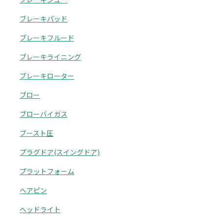
ブレーキパッド
ブレーキフルード
ブレーキライニング
ブレーキローター
ブロー
ブローバイガス
ブースト圧
プラグドア(スイングドア)
プラットフォーム
ヘアピン
ヘッドライト