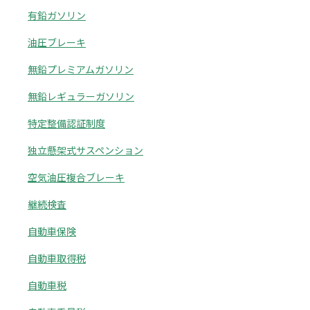
有鉛ガソリン
油圧ブレーキ
無鉛プレミアムガソリン
無鉛レギュラーガソリン
特定整備認証制度
独立懸架式サスペンション
空気油圧複合ブレーキ
継続検査
自動車保険
自動車取得税
自動車税