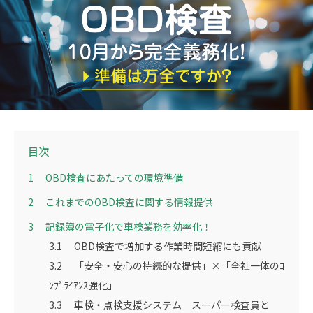
目次
1
OBD検査にあたっての環境準備
2
これまでのOBD検査に関する情報提供
3
記録簿の電子化で車検業務を効率化！
3.1
OBD検査で増加する作業時間短縮にも貢献
3.2
「安全・安心の持続的な提供」×「全社一体のｺ
ﾝﾌﾟﾗｲｱﾝｽ強化」
3.3
車検・点検支援システム スーパー検査員と