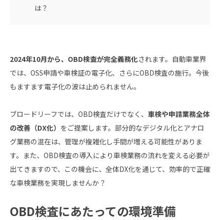
は？
2024年10月から、OBD検査が完全義務化
されます。自動車業界
では、OSS申請や車検証の電子化、さらにOBD検査の施行。今後
もますます電子化の波は止められません。
ブロードリーフでは、OBD検査だけでなく、
車検や申請業務全体
の改善（DX化）
をご提案します。部分的なデジタル化とアナロ
グ業務の混在は、管理が複雑化し手間が増える可能性がありま
す。また、OBD検査の導入により車検業務の流れを変える必要が
出てきますので、この機会に、全体DX化を通じて、効率的で正確
な車検業務を実現しませんか？
OBD検査にあたっての環境準備