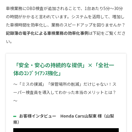
車検業務にOBD検査が追加されることで、1台あたり5分～30分
の時間がかかると言われています。システムを活用して、増加し
た車検時間を効率化し、業務のスピードアップを図りませんか？
記録簿の電子化による車検業務の効率化事例
は下記をご覧くださ
い。
「安全・安心の持続的な提供」×「全社一
体のｺﾝﾌﾟﾗｲｱﾝｽ強化」
～「ミスの撲滅」「保管場所の削減」だけじゃない！ス
ーパー検査員を導入してわかった本当のメリットとは？
～
お客様インタビュー Honda Cars山梨東 様（山梨
県）