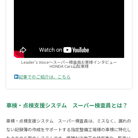
Leader’s Voice～スーパー検査員お客様インタビュー
HONDA Cars山梨東様
記事でのご紹介は、こちら
車検・点検支援システム スーパー検査員とは？
車検・点検支援システム スーパー検査員は、ミスなく、漏れの
ない記録簿の作成をサポートする指定整備工場様の車検に特化し
たクラウド型のシステムです。煩雑な法改正や技術進化、監査に