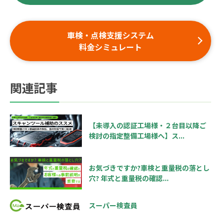
車検・点検支援システム
料金シミュレート
関連記事
【未導入の認証工場様・２台目以降ご
検討の指定整備工場様へ】ス...
お気づきですか?車検と重量税の落とし
穴? 年式と重量税の確認...
スーパー検査員