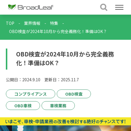
TOP
-
業界情報
-
特集
-
OBD検査が2024年10月から完全義務化！準備はOK？
OBD検査が2024年10月から完全義務
化！準備はOK？
公開日：2024.9.10
更新日：2025.11.7
コンプライアンス
OBD検査
OBD車検
車検業務